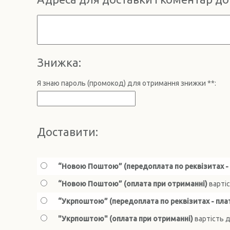
Знижка:
Я знаю пароль (промокод) для отримання знижки **:
Доставити:
“Новою Поштою” (передоплата по реквізитах - 
“Новою Поштою” (оплата при отриманні)
вартіс
“Укрпоштою” (передоплата по реквізитах - плат
"Укрпоштою" (оплата при отриманні)
вартість д