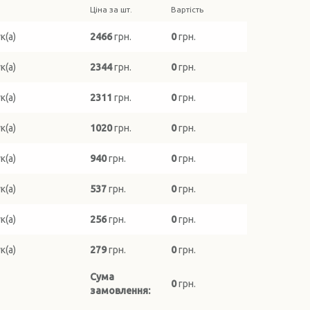
Ціна за шт.
Вартість
(а)
2466
грн.
0
грн.
(а)
2344
грн.
0
грн.
(а)
2311
грн.
0
грн.
(а)
1020
грн.
0
грн.
(а)
940
грн.
0
грн.
(а)
537
грн.
0
грн.
(а)
256
грн.
0
грн.
(а)
279
грн.
0
грн.
Сума
0
грн.
замовлення: