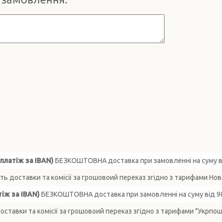
платіж за IBAN)
БЕЗКОШТОВНА доставка при замовленні на суму ві
ть доставки та комісії за грошовоий переказ згідно з тарифами Но
іж за IBAN)
БЕЗКОШТОВНА доставка при замовленні на суму від 90
оставки та комісії за грошовоий переказ згідно з тарифами "Укрпо