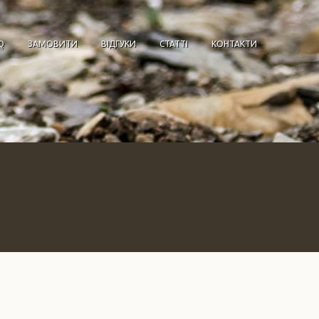
Q
ЗАМОВИТИ
ВІДГУКИ
СТАТТІ
КОНТАКТИ