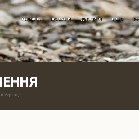
ГОЛОВНА
ПРОДУКТИ
ДЕ КУПИТИ
ВІДЕО
FA
ЛЕННЯ
в Україну