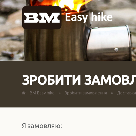
ЗРОБИТИ ЗАМОВ
BM Easy hike
»
Зробити замовлення
»
Доставка 
Я замовляю: